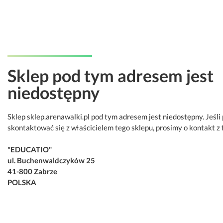
Sklep pod tym adresem jest
niedostępny
Sklep sklep.arenawalki.pl pod tym adresem jest niedostępny. Jeśli
skontaktować się z właścicielem tego sklepu, prosimy o kontakt z 
"EDUCATIO"
ul. Buchenwaldczyków 25
41-800 Zabrze
POLSKA