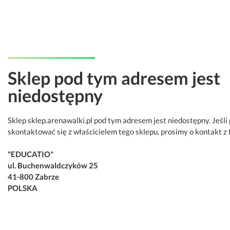
Sklep pod tym adresem jest
niedostępny
Sklep sklep.arenawalki.pl pod tym adresem jest niedostępny. Jeśli
skontaktować się z właścicielem tego sklepu, prosimy o kontakt z 
"EDUCATIO"
ul. Buchenwaldczyków 25
41-800 Zabrze
POLSKA