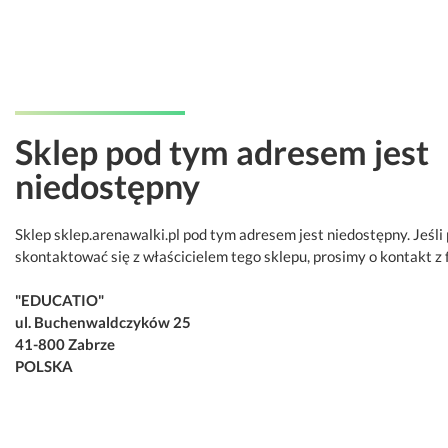
Sklep pod tym adresem jest
niedostępny
Sklep sklep.arenawalki.pl pod tym adresem jest niedostępny. Jeśli
skontaktować się z właścicielem tego sklepu, prosimy o kontakt z 
"EDUCATIO"
ul. Buchenwaldczyków 25
41-800 Zabrze
POLSKA