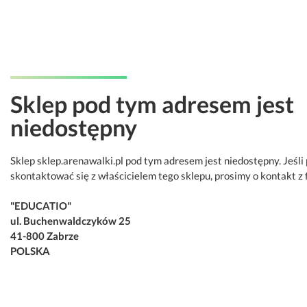
Sklep pod tym adresem jest
niedostępny
Sklep sklep.arenawalki.pl pod tym adresem jest niedostępny. Jeśli
skontaktować się z właścicielem tego sklepu, prosimy o kontakt z 
"EDUCATIO"
ul. Buchenwaldczyków 25
41-800 Zabrze
POLSKA